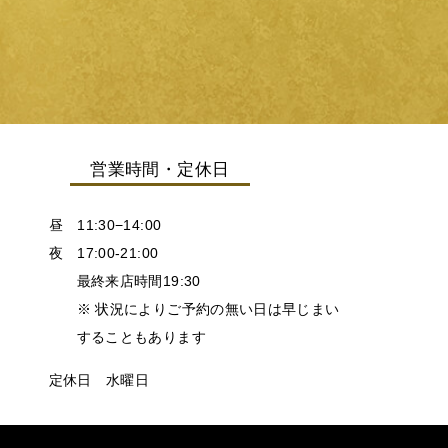
営業時間・定休日
昼 11:30−14:00
夜 17:00-21:00
最終来店時間19:30
※ 状況によりご予約の無い日は早じまい
することもあります
定休日 水曜日