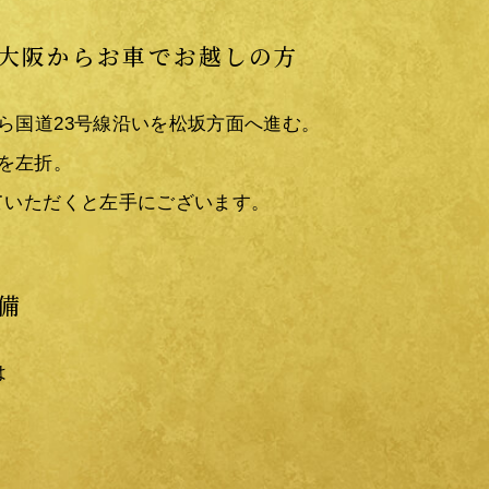
大阪からお車でお越しの方
から国道23号線沿いを松坂方面へ進む。
を左折。
っていただくと左手にございます。
備
は