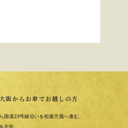
大阪からお車でお越しの方
から国道23号線沿いを松坂方面へ進む。
を左折。