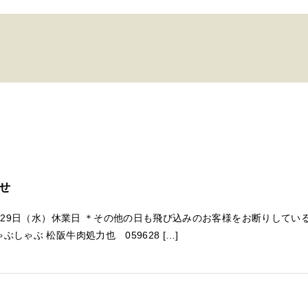
せ
業 29日（水）休業日 ＊その他の日も飛び込みのお客様をお断りしてい
しゃぶ 松阪牛肉処力也 059628 […]