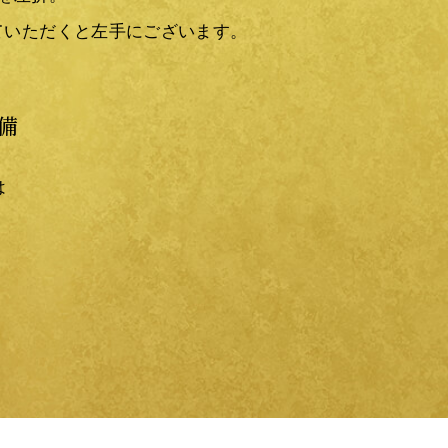
っていただくと左手にございます。
備
は