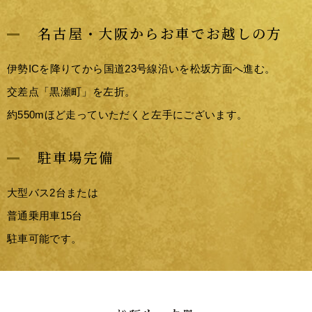
名古屋・大阪からお車でお越しの方
伊勢ICを降りてから国道23号線沿いを松坂方面へ進む。
交差点「黒瀬町」を左折。
約550mほど走っていただくと左手にございます。
駐車場完備
大型バス2台または
普通乗用車15台
駐車可能です。